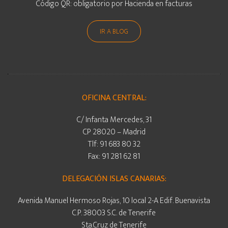
Código QR: obligatorio por Hacienda en facturas
IR A BLOG
OFICINA CENTRAL:
C/ Infanta Mercedes, 31
CP 28020 – Madrid
Tlf: 91 683 80 32
Fax: 91 281 62 81
DELEGACIÓN ISLAS CANARIAS:
Avenida Manuel Hermoso Rojas, 10 local 2-A Edif. Buenavista
C.P. 38003 S.C. de Tenerife
Sta.Cruz de Tenerife